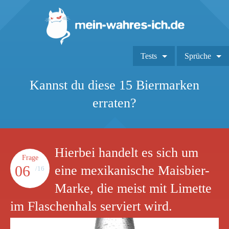
Tests
Sprüche
Kannst du diese 15 Biermarken
erraten?
Hierbei handelt es sich um
Frage
06
eine mexikanische Maisbier-
/16
Marke, die meist mit Limette
im Flaschenhals serviert wird.