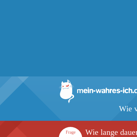
Wie v
Wie lange dauer
Frage