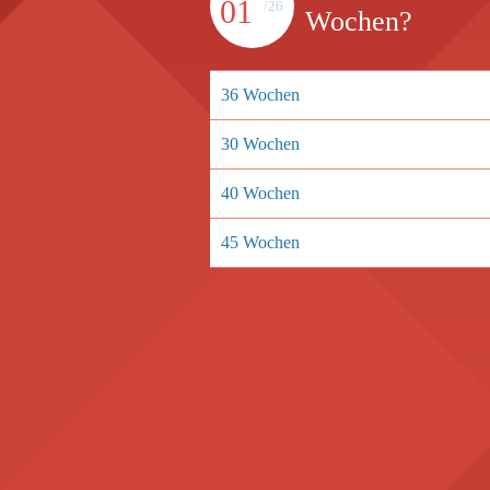
01
/26
Wochen?
36 Wochen
30 Wochen
40 Wochen
45 Wochen