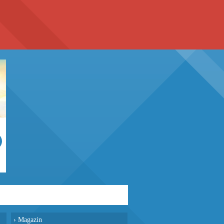
›
Magazin