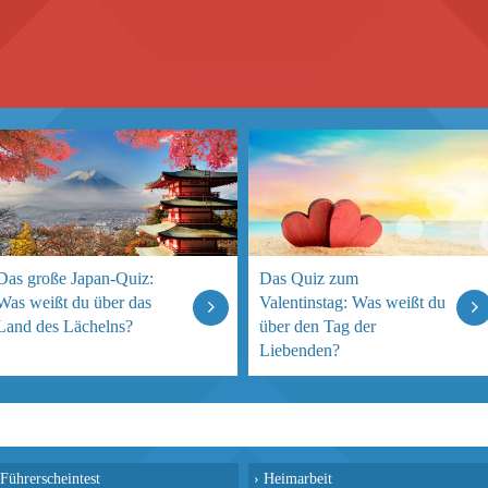
Das große Japan-Quiz:
Das Quiz zum
Was weißt du über das
Valentinstag: Was weißt du
Land des Lächelns?
über den Tag der
Liebenden?
Führerscheintest
›
Heimarbeit