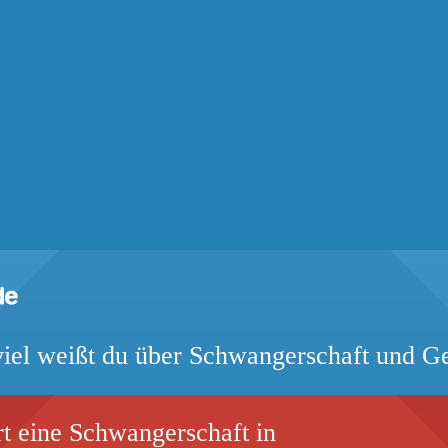
iel weißt du über Schwangerschaft und G
t eine Schwangerschaft in