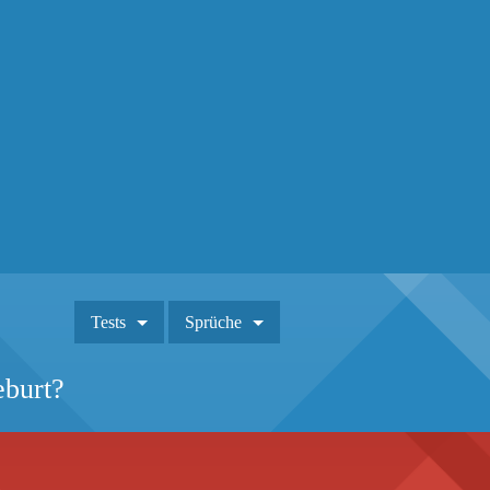
Tests
Sprüche
eburt?