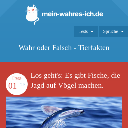
Tests
Sprüche
Wahr oder Falsch - Tierfakten
Los geht's: Es gibt Fische, die
Frage
01
Jagd auf Vögel machen.
/16