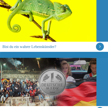
Bist du ein wahrer Lebenskünstler?