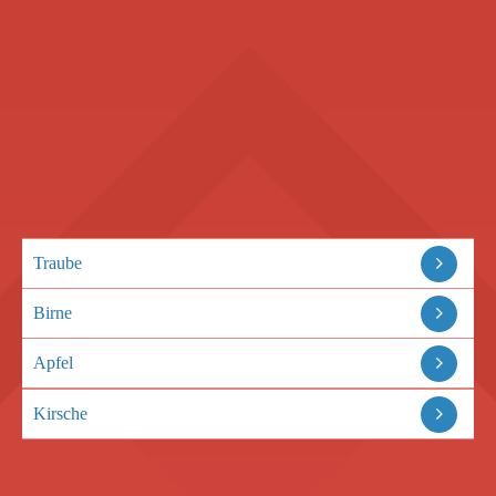
Traube
Birne
Apfel
Kirsche