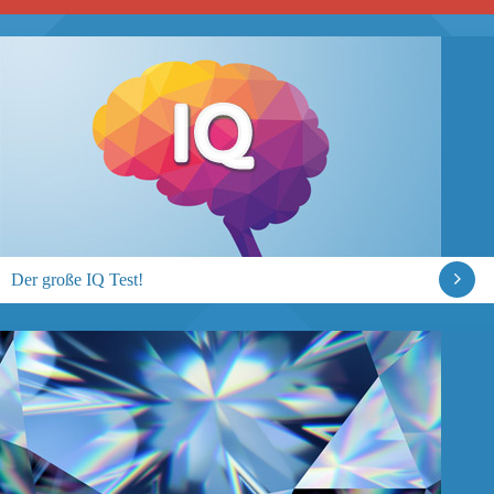
Der große IQ Test!