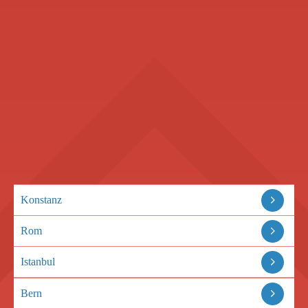
Konstanz
Rom
Istanbul
Bern