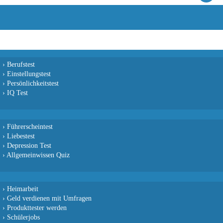
›
Berufstest
›
Einstellungstest
›
Persönlichkeitstest
›
IQ Test
›
Führerscheintest
›
Liebestest
›
Depression Test
›
Allgemeinwissen Quiz
›
Heimarbeit
›
Geld verdienen mit Umfragen
›
Produkttester werden
›
Schülerjobs