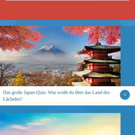
Das große Japan-Quiz: Was weißt du über das Land des
Lächelns?