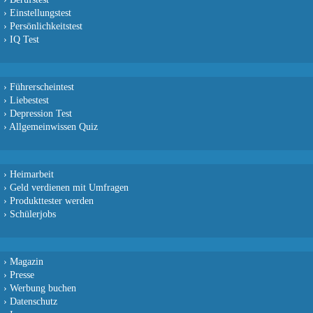
›
Einstellungstest
›
Persönlichkeitstest
›
IQ Test
›
Führerscheintest
›
Liebestest
›
Depression Test
›
Allgemeinwissen Quiz
›
Heimarbeit
›
Geld verdienen mit Umfragen
›
Produkttester werden
›
Schülerjobs
›
Magazin
›
Presse
›
Werbung buchen
›
Datenschutz