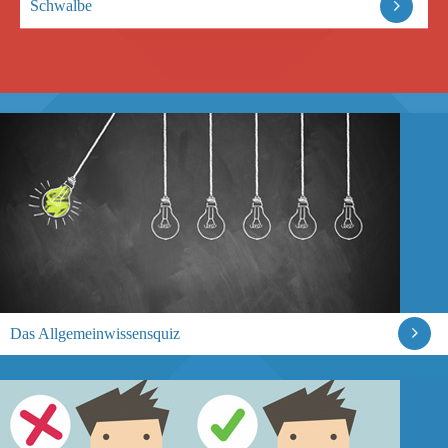
Schwalbe
Das Allgemeinwissensquiz