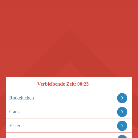
Verbleibende Zeit:
00:25
Rotkehlchen
Gans
Elster