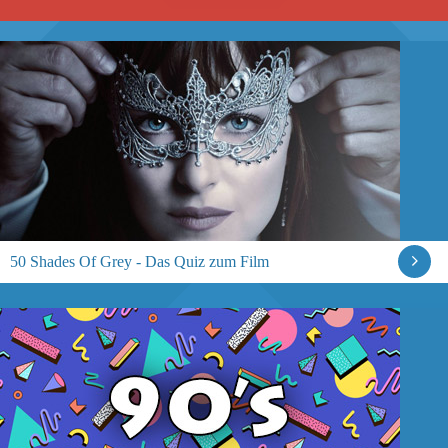
50 Shades Of Grey - Das Quiz zum Film