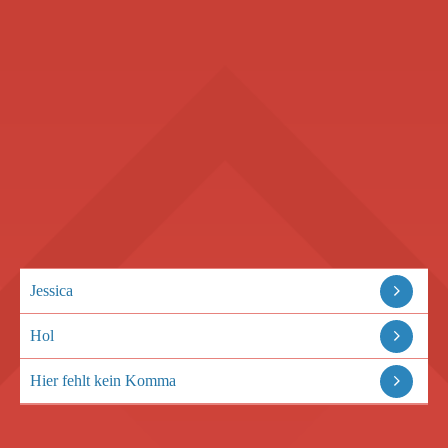
Jessica
Hol
Hier fehlt kein Komma