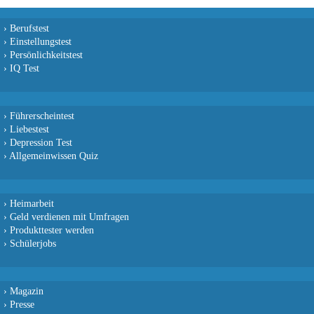
›
Berufstest
›
Einstellungstest
›
Persönlichkeitstest
›
IQ Test
›
Führerscheintest
›
Liebestest
›
Depression Test
›
Allgemeinwissen Quiz
›
Heimarbeit
›
Geld verdienen mit Umfragen
›
Produkttester werden
›
Schülerjobs
›
Magazin
›
Presse