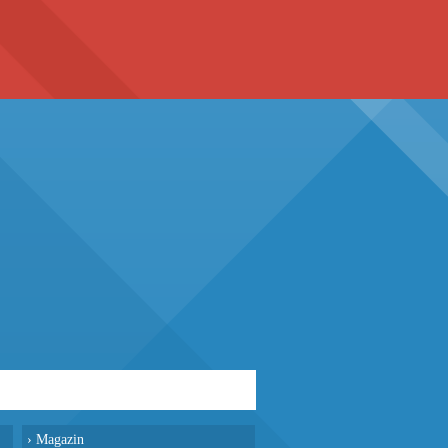
›
Magazin