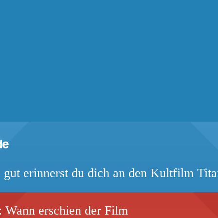
 gut erinnerst du dich an den Kultfilm Tita
st: Wann erschien der Film