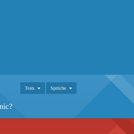
Tests
Sprüche
nic?