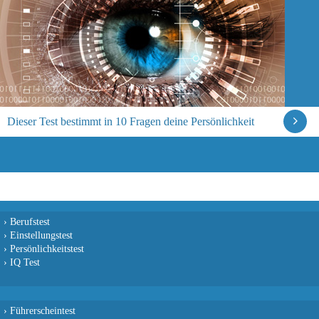
Dieser Test bestimmt in 10 Fragen deine Persönlichkeit
›
Berufstest
›
Einstellungstest
›
Persönlichkeitstest
›
IQ Test
›
Führerscheintest