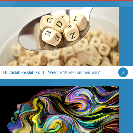
Buchstabensalat Nr. 3 - Welche Wörter suchen wir?