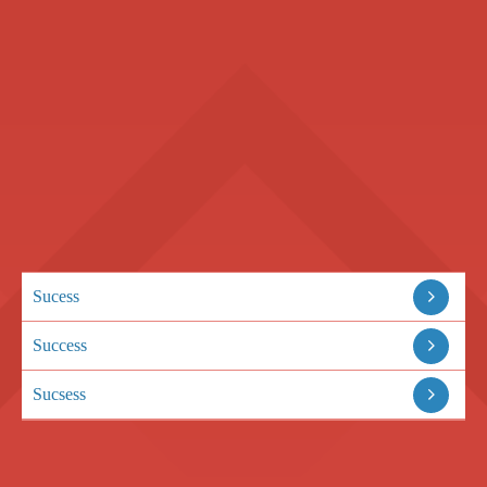
Sucess
Success
Sucsess