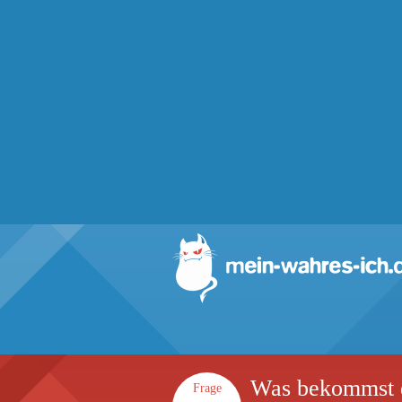
Was bekommst d
Frage