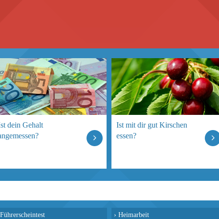
Ist dein Gehalt
Ist mit dir gut Kirschen
angemessen?
essen?
Führerscheintest
›
Heimarbeit