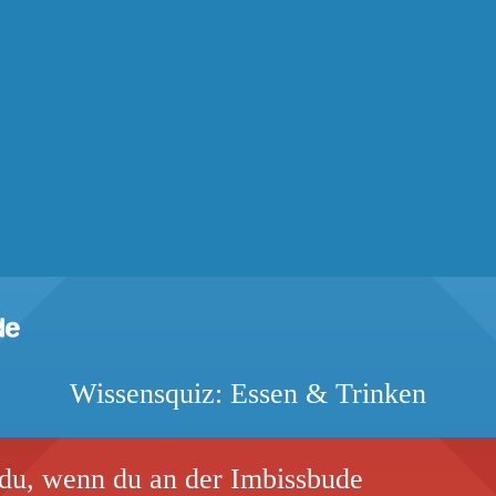
Wissensquiz: Essen & Trinken
u, wenn du an der Imbissbude