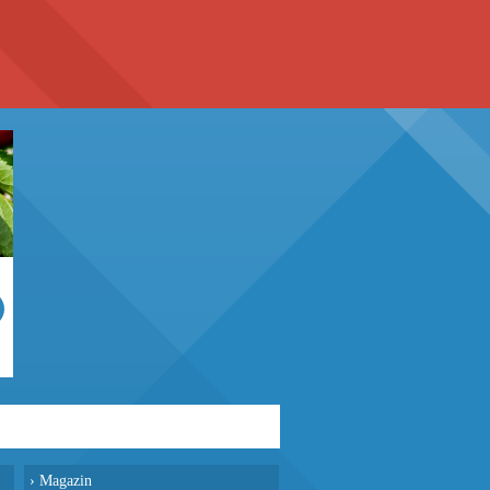
›
Magazin