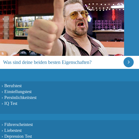
Was sind deine beiden besten Eigenschaften?
›
Berufstest
›
Einstellungstest
›
Persönlichkeitstest
›
IQ Test
›
Führerscheintest
›
Liebestest
›
Depression Test