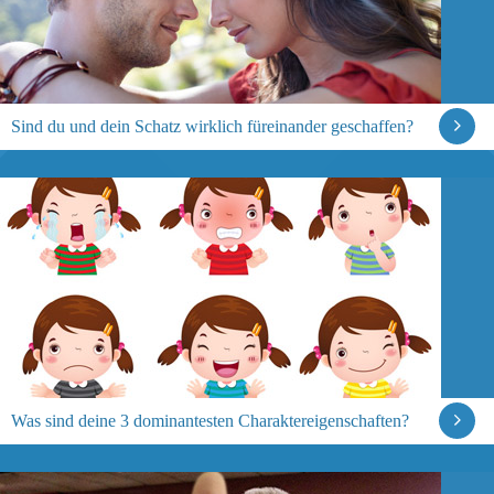
Sind du und dein Schatz wirklich füreinander geschaffen?
Was sind deine 3 dominantesten Charaktereigenschaften?