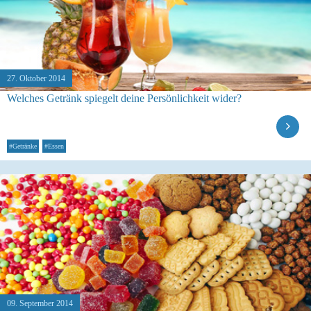
27. Oktober 2014
Welches Getränk spiegelt deine Persönlichkeit wider?
#Getränke
#Essen
09. September 2014