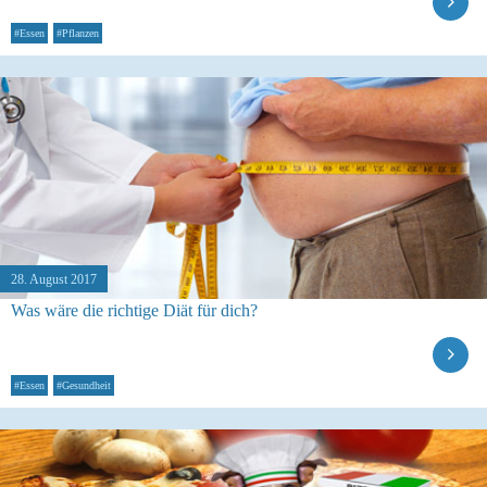
#Essen
#Pflanzen
28. August 2017
Was wäre die richtige Diät für dich?
#Essen
#Gesundheit