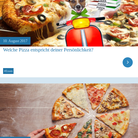
10. August 2017
Welche Pizza entspricht deiner Persönlichkeit?
#Essen