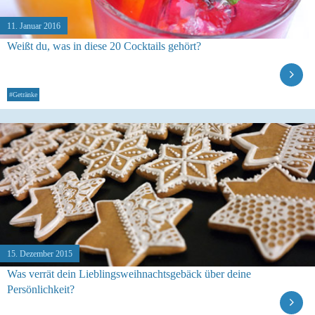
11. Januar 2016
Weißt du, was in diese 20 Cocktails gehört?
#Getränke
15. Dezember 2015
Was verrät dein Lieblingsweihnachtsgebäck über deine
Persönlichkeit?