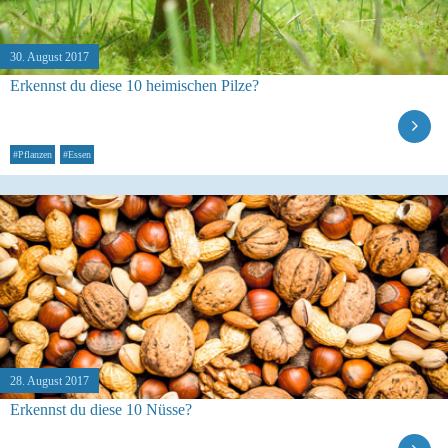
30. August 2017
Erkennst du diese 10 heimischen Pilze?
#Pflanzen
#Essen
28. August 2017
Erkennst du diese 10 Nüsse?