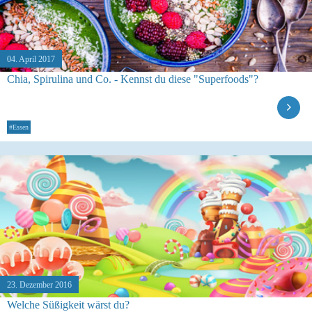
04. April 2017
Chia, Spirulina und Co. - Kennst du diese "Superfoods"?
#Essen
23. Dezember 2016
Welche Süßigkeit wärst du?