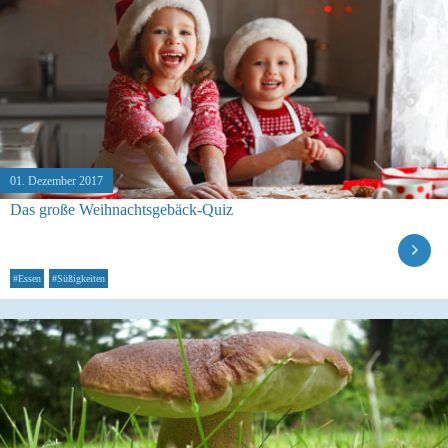
01. Dezember 2017
Das große Weihnachtsgebäck-Quiz
#Essen
#Süßigkeiten