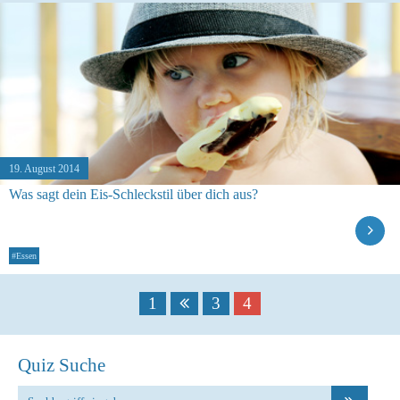
19. August 2014
Was sagt dein Eis-Schleckstil über dich aus?
#Essen
1
3
4
Quiz Suche