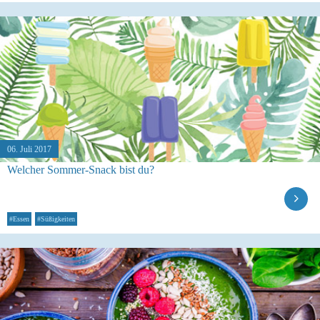
06. Juli 2017
Welcher Sommer-Snack bist du?
#Essen
#Süßigkeiten