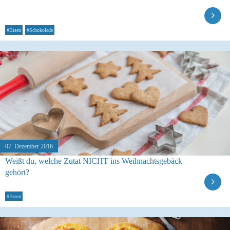
#Essen
#Schokolade
07. Dezember 2016
Weißt du, welche Zutat NICHT ins Weihnachtsgebäck
gehört?
#Essen