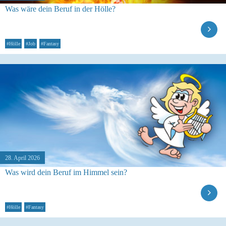
Was wäre dein Beruf in der Hölle?
#Hölle
#Job
#Fantasy
28. April 2026
Was wird dein Beruf im Himmel sein?
#Hölle
#Fantasy