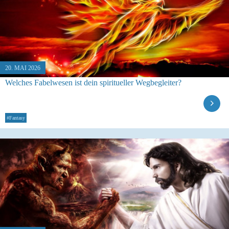
20. MAI 2026
Welches Fabelwesen ist dein spiritueller Wegbegleiter?
#Fantasy