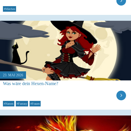
#Märchen
23. MAI 2026
Was wäre dein Hexen-Name?
#Namen
#Fantasy
#Frauen