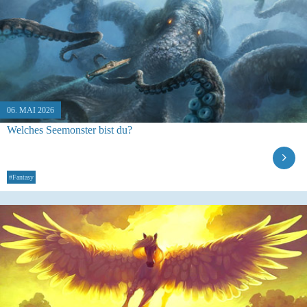
06. MAI 2026
Welches Seemonster bist du?
#Fantasy