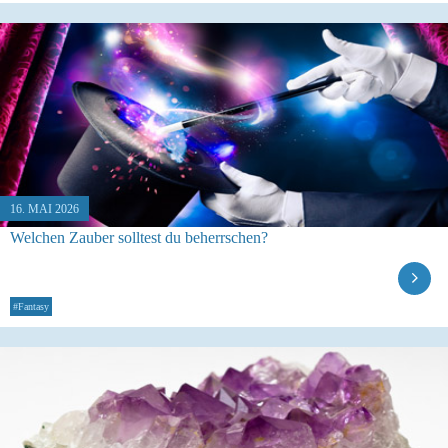
16. MAI 2026
Welchen Zauber solltest du beherrschen?
#Fantasy