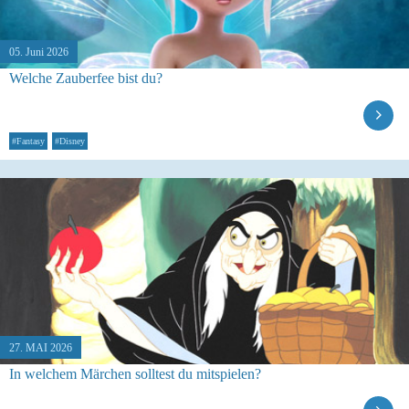
05. Juni 2026
Welche Zauberfee bist du?
#Fantasy
#Disney
27. MAI 2026
In welchem Märchen solltest du mitspielen?