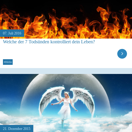
07. Juli 2016
Welche der 7 Todsünden kontrolliert dein Leben?
#Hölle
21. Dezember 2015