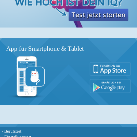
App für Smartphone & Tablet
›
Berufstest
›
Einstellungstest