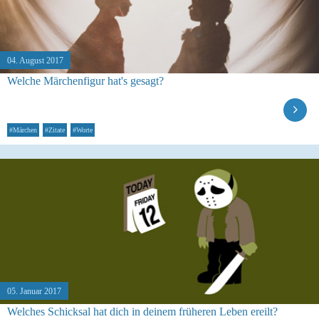
04. August 2017
Welche Märchenfigur hat's gesagt?
#Märchen
#Zitate
#Worte
05. Januar 2017
Welches Schicksal hat dich in deinem früheren Leben ereilt?