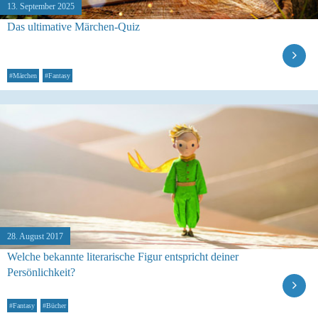
13. September 2025
Das ultimative Märchen-Quiz
#Märchen
#Fantasy
28. August 2017
Welche bekannte literarische Figur entspricht deiner
Persönlichkeit?
#Fantasy
#Bücher