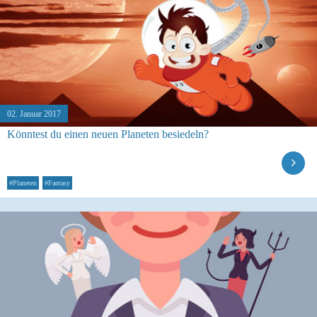
02. Januar 2017
Könntest du einen neuen Planeten besiedeln?
#Planeten
#Fantasy