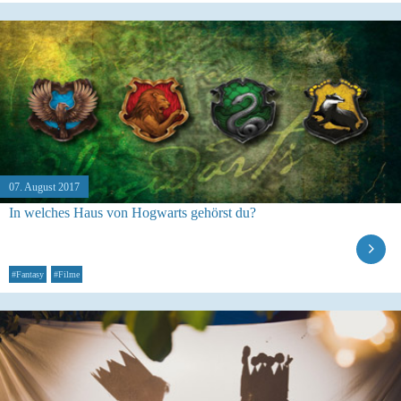
07. August 2017
In welches Haus von Hogwarts gehörst du?
#Fantasy
#Filme