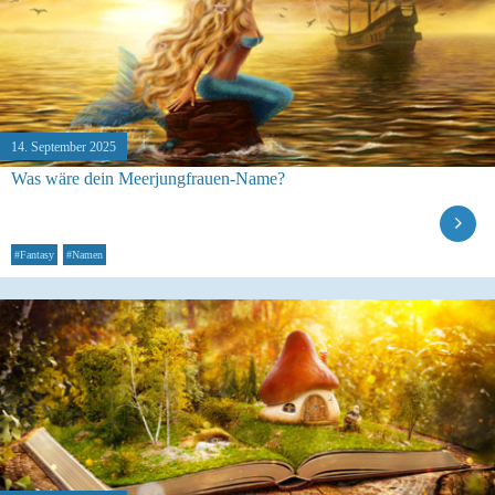
14. September 2025
Was wäre dein Meerjungfrauen-Name?
#Fantasy
#Namen