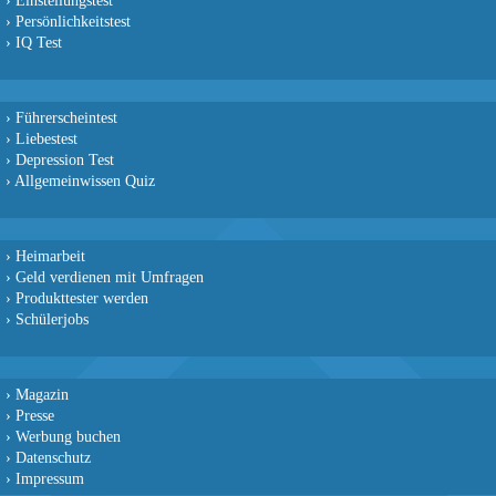
›
Persönlichkeitstest
›
IQ Test
›
Führerscheintest
›
Liebestest
›
Depression Test
›
Allgemeinwissen Quiz
›
Heimarbeit
›
Geld verdienen mit Umfragen
›
Produkttester werden
›
Schülerjobs
›
Magazin
›
Presse
›
Werbung buchen
›
Datenschutz
›
Impressum