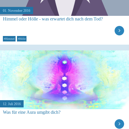
01. November 2016
Himmel oder Hölle - was erwartet dich nach dem Tod?
#Himmel
#Hölle
12. Juli 2016
Was für eine Aura umgibt dich?