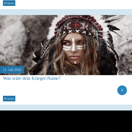
#Fantasy
11. Juli 2016
Was wäre dein Krieger-Name?
#Fantasy