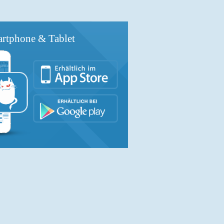
rtphone & Tablet