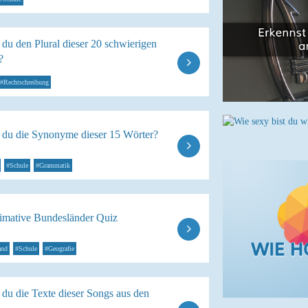
du den Plural dieser 20 schwierigen
?
#Rechtschreibung
 du die Synonyme dieser 15 Wörter?
#Schule
#Grammatik
timative Bundesländer Quiz
and
#Schule
#Geografie
 du die Texte dieser Songs aus den