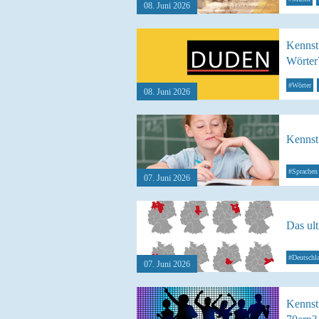
08. Juni 2026
Kennst 
Wörter
#Wörter
08. Juni 2026
Kennst
#Sprachen
07. Juni 2026
Das ul
#Deutschl
07. Juni 2026
Kennst