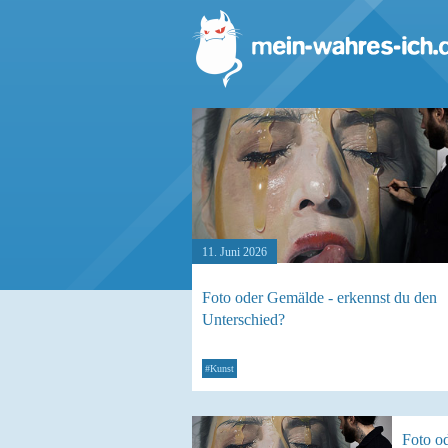
11. Juni 2026
Foto oder Gemälde - erkennst du den
Unterschied?
#Kunst
Foto o