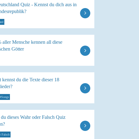
utschland Quiz - Kennst du dich aus in
ndesrepublik?
and
 aller Mensche kennen all diese
schen Götter
 kennst du die Texte dieser 18
lieder?
#Songs
 du dieses Wahr oder Falsch Quiz
en?
r Falsch