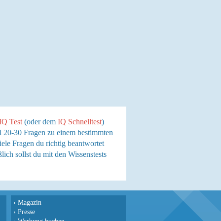
IQ Test
(oder dem
IQ Schnelltest
)
gel 20-30 Fragen zu einem bestimmten
ele Fragen du richtig beantwortet
lich sollst du mit den Wissenstests
›
Magazin
›
Presse