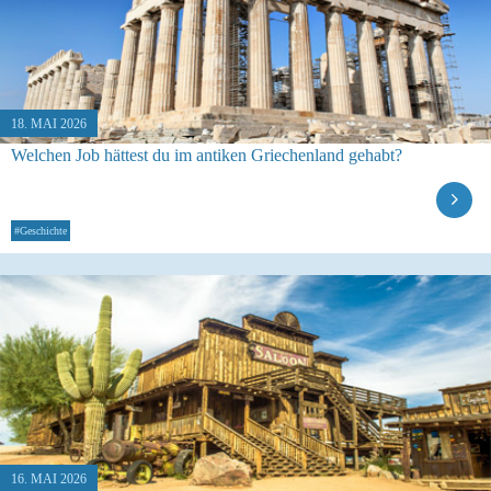
18. MAI 2026
Welchen Job hättest du im antiken Griechenland gehabt?
#Geschichte
16. MAI 2026