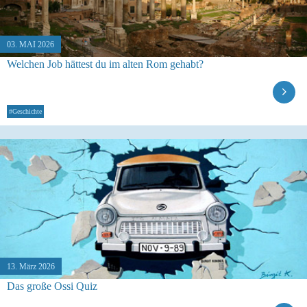
03. MAI 2026
Welchen Job hättest du im alten Rom gehabt?
#Geschichte
13. März 2026
Das große Ossi Quiz