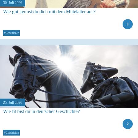
30. Juli 2026
Wie gut kennst du dich mit dem Mittelalter aus?
#Geschichte
25. Juli 2026
Wie fit bist du in deutscher Geschichte?
#Geschichte