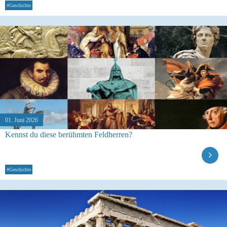
#Geschichte
01. Juni 2026
Kennst du diese berühmten Feldherren?
#Geschichte