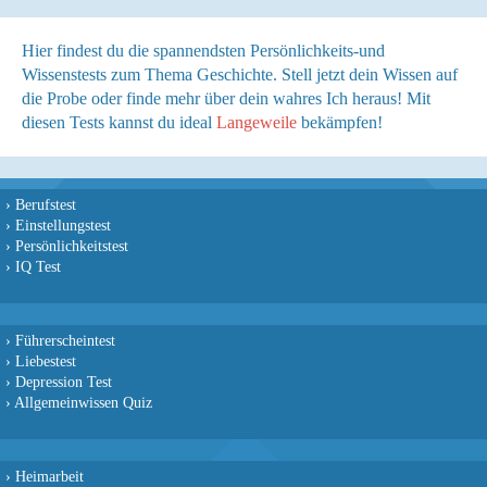
Hier findest du die spannendsten Persönlichkeits-und
Wissenstests zum Thema Geschichte. Stell jetzt dein Wissen auf
die Probe oder finde mehr über dein wahres Ich heraus! Mit
diesen Tests kannst du ideal
Langeweile
bekämpfen!
›
Berufstest
›
Einstellungstest
›
Persönlichkeitstest
›
IQ Test
›
Führerscheintest
›
Liebestest
›
Depression Test
›
Allgemeinwissen Quiz
›
Heimarbeit