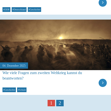
#DDR
#Deutschland
#Geschichte
04. Dezember 2025
Wie viele Fragen zum zweiten Weltkrieg kannst du
beantworten?
#Geschichte
#Schule
1
2