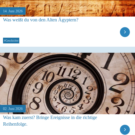
14. Juni 2026
Was weißt du von den Alten Ägyptern?
#Geschichte
02. Juni 2026
Was kam zuerst? Bringe Ereignisse in die richtige
Reihenfolge.