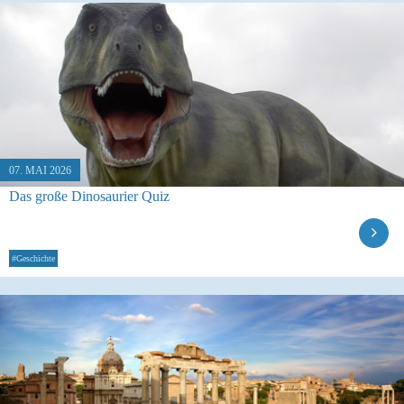
07. MAI 2026
Das große Dinosaurier Quiz
#Geschichte