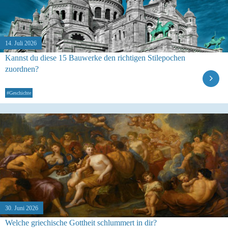
14. Juli 2026
Kannst du diese 15 Bauwerke den richtigen Stilepochen
zuordnen?
#Geschichte
30. Juni 2026
Welche griechische Gottheit schlummert in dir?