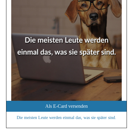
Als E-Card versenden
Die meisten Leute werden einmal das, was sie später sind.