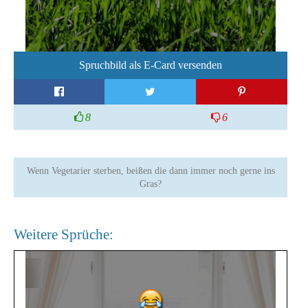
Spruchbild als E-Card versenden
8
6
Wenn Vegetarier sterben, beißen die dann immer noch gerne ins
Gras?
Weitere Sprüche: