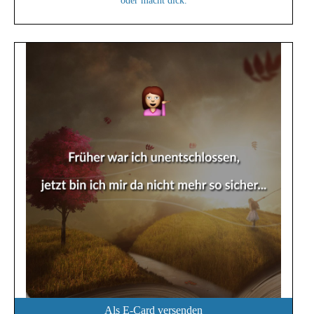
oder macht dick.
Als E-Card versenden