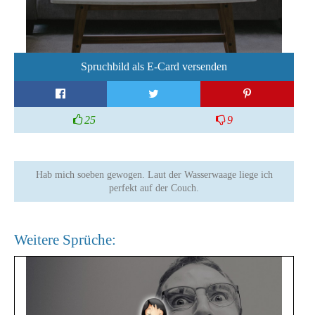
Spruchbild als E-Card versenden
25
9
Hab mich soeben gewogen. Laut der Wasserwaage liege ich
perfekt auf der Couch.
Weitere Sprüche: