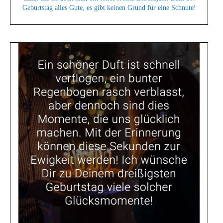
Geburtstag alles Gute, es gibt keinen Grund für eine Schnute!