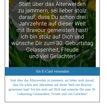
Als E-Card versenden
Statt über das Älterwerden zu jammern, sei lieber stolz darauf,
dass Du schon drei Jahrzehnte auf dieser Welt mit Bravour
gemeistert hast! Ich bin stolz auf Dich und wünsche Dir zum 30.
Geburtstag Gelassenheit, Freude und viel Gelächter!