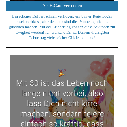
Als E-Card versenden
Ein schöner Duft ist schnell verflogen, ein bunter Regenbogen
rasch verblasst, aber dennoch sind dies Momente, die uns
glücklich machen. Mit der Erinnerung können diese Sekunden zur
Ewigkeit werden! Ich wünsche Dir zu Deinem dreißigsten
Geburtstag viele solcher Glücksmomente!