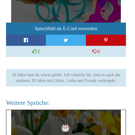
Spruchbild als E-Card versenden
5
6
30 Jahre hast du schon gelebt. Ich wünsche dir, dass es auch die
nächsten 30 Jahre mit Glück, Liebe und Freude weitergeht.
Weitere Sprüche: