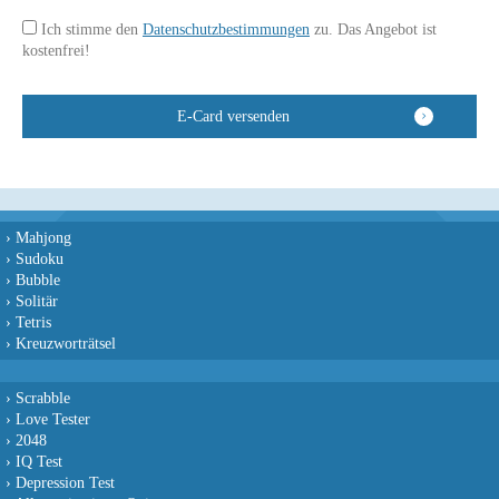
Ich stimme den
Datenschutzbestimmungen
zu. Das Angebot ist
kostenfrei!
›
Mahjong
›
Sudoku
›
Bubble
›
Solitär
›
Tetris
›
Kreuzworträtsel
›
Scrabble
›
Love Tester
›
2048
›
IQ Test
›
Depression Test