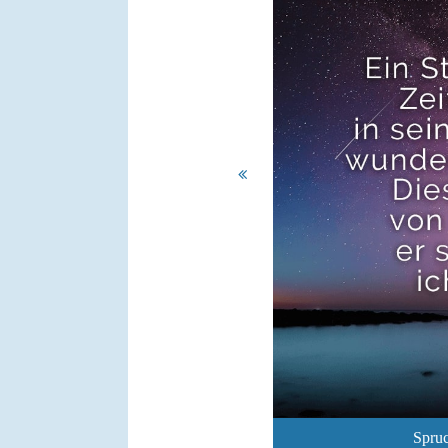
Spruc