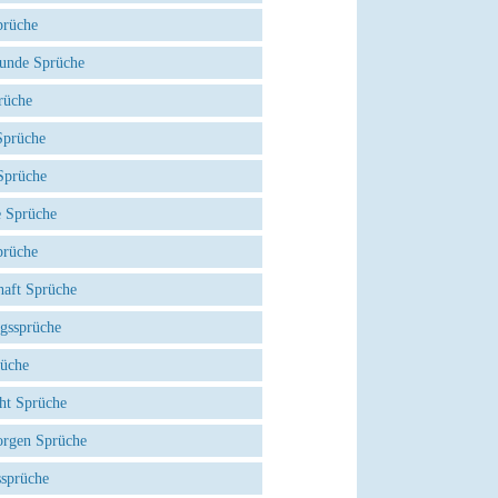
prüche
eunde Sprüche
rüche
prüche
Sprüche
e Sprüche
prüche
haft Sprüche
agssprüche
rüche
ht Sprüche
rgen Sprüche
ssprüche