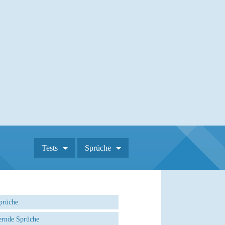
Tests
Sprüche
prüche
rnde Sprüche