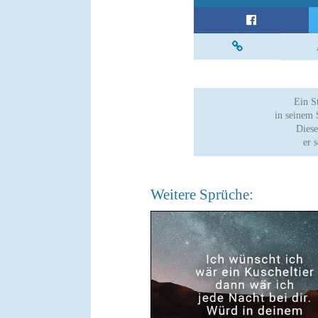
Ein S
in seinem
Diese
er 
Weitere Sprüche: