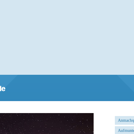
Anmachs
Aufmunte