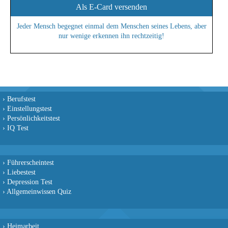
Als E-Card versenden
Jeder Mensch begegnet einmal dem Menschen seines Lebens, aber
nur wenige erkennen ihn rechtzeitig!
›
Berufstest
›
Einstellungstest
›
Persönlichkeitstest
›
IQ Test
›
Führerscheintest
›
Liebestest
›
Depression Test
›
Allgemeinwissen Quiz
›
Heimarbeit