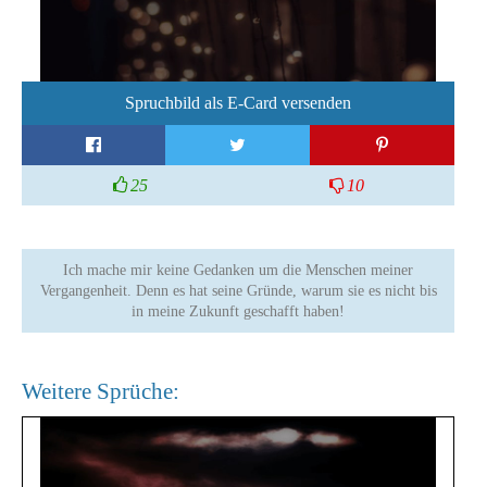
Spruchbild als E-Card versenden
25
10
Ich mache mir keine Gedanken um die Menschen meiner
Vergangenheit. Denn es hat seine Gründe, warum sie es nicht bis
in meine Zukunft geschafft haben!
Weitere Sprüche: