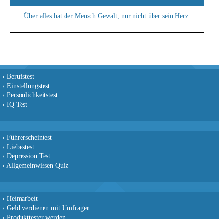
Über alles hat der Mensch Gewalt, nur nicht über sein Herz.
›
Berufstest
›
Einstellungstest
›
Persönlichkeitstest
›
IQ Test
›
Führerscheintest
›
Liebestest
›
Depression Test
›
Allgemeinwissen Quiz
›
Heimarbeit
›
Geld verdienen mit Umfragen
›
Produkttester werden