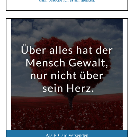
dann brauche ich es am meisten.
Als E-Card versenden