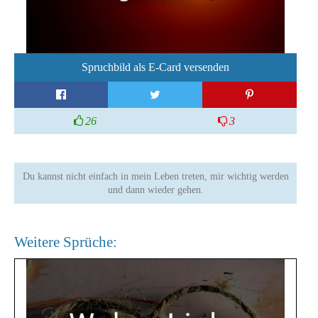
Spruchbild als E-Card versenden
26
3
Du kannst nicht einfach in mein Leben treten, mir wichtig werden
und dann wieder gehen.
Weitere Sprüche: