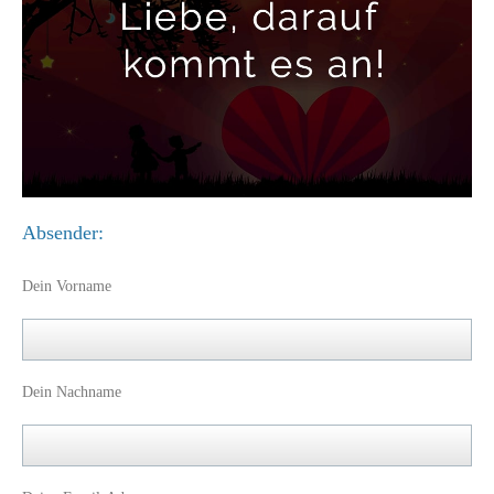
Absender:
Dein Vorname
Dein Nachname