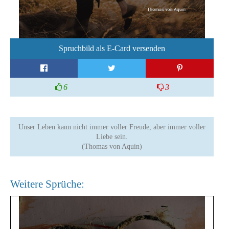
Spruchbild als E-Card versenden
6
3
Unser Leben kann nicht immer voller Freude, aber immer voller
Liebe sein.
(Thomas von Aquin)
Weitere Sprüche: