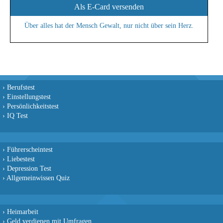
Als E-Card versenden
Über alles hat der Mensch Gewalt, nur nicht über sein Herz.
›
Berufstest
›
Einstellungstest
›
Persönlichkeitstest
›
IQ Test
›
Führerscheintest
›
Liebestest
›
Depression Test
›
Allgemeinwissen Quiz
›
Heimarbeit
›
Geld verdienen mit Umfragen