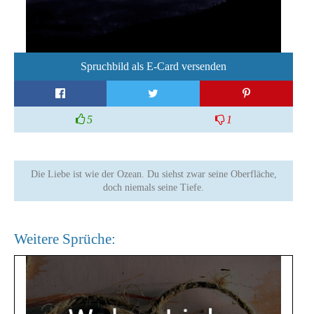
Spruchbild als E-Card versenden
5
1
Die Liebe ist wie der Ozean. Du siehst zwar seine Oberfläche,
doch niemals seine Tiefe.
Weitere Sprüche: