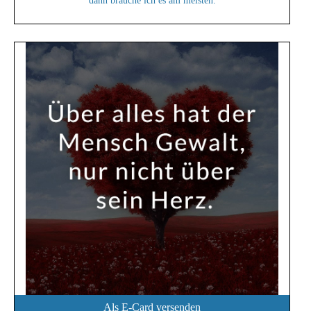
dann brauche ich es am meisten.
Als E-Card versenden