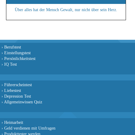
Über alles hat der Mensch Gewalt, nur nicht über sein Herz.
›
Berufstest
›
Einstellungstest
›
Persönlichkeitstest
›
IQ Test
›
Führerscheintest
›
Liebestest
›
Depression Test
›
Allgemeinwissen Quiz
›
Heimarbeit
›
Geld verdienen mit Umfragen
›
Produkttester werden