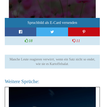
Spruchbild als E-Card versenden
18
11
Manche Leute reagieren verwirrt, wenn ein Satz nicht so endet,
wie sie es Kartoffelsalat.
Weitere Sprüche: