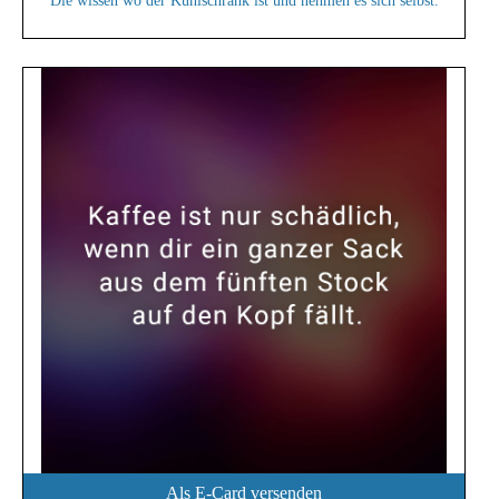
Die wissen wo der Kühlschrank ist und nehmen es sich selbst.
Als E-Card versenden