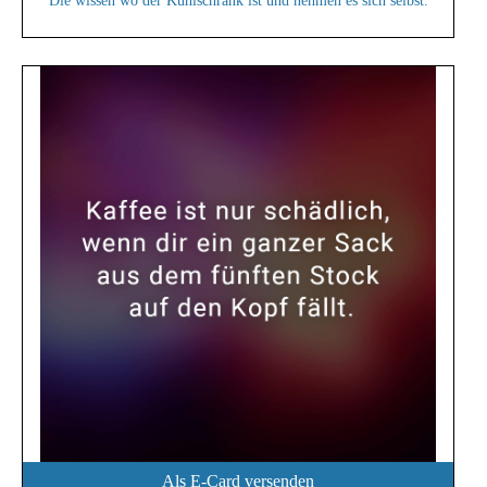
Die wissen wo der Kühlschrank ist und nehmen es sich selbst.
Als E-Card versenden