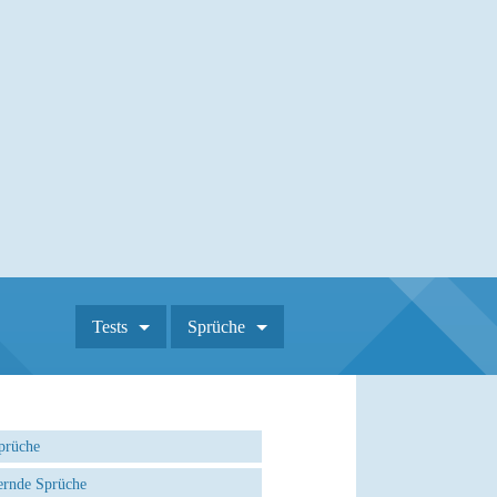
Tests
Sprüche
prüche
rnde Sprüche