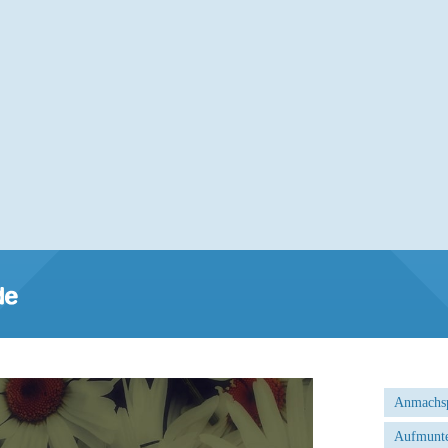
Anmachs
Aufmunte