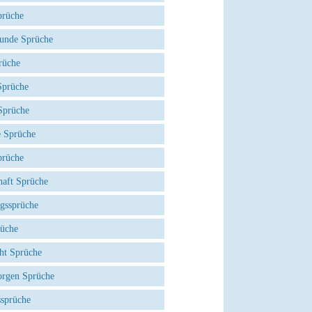
prüche
eunde Sprüche
rüche
prüche
Sprüche
e Sprüche
prüche
haft Sprüche
agssprüche
rüche
ht Sprüche
rgen Sprüche
ssprüche