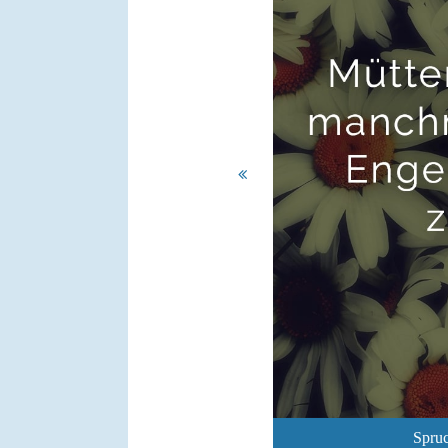
Spruc