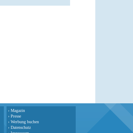
›
Magazin
›
Presse
›
Werbung buchen
›
Datenschutz