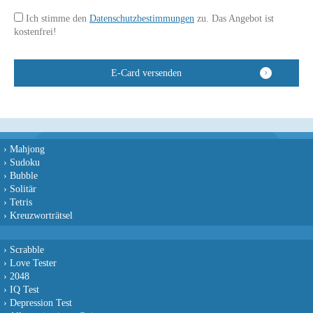
Ich stimme den
Datenschutzbestimmungen
zu. Das Angebot ist
kostenfrei!
›
Mahjong
›
Sudoku
›
Bubble
›
Solitär
›
Tetris
›
Kreuzworträtsel
›
Scrabble
›
Love Tester
›
2048
›
IQ Test
›
Depression Test