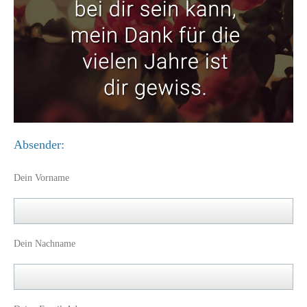
Absender:
Dein Vorname
Dein Nachname