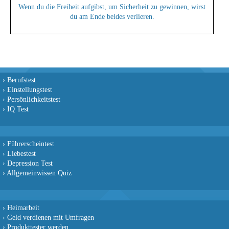
Wenn du die Freiheit aufgibst, um Sicherheit zu gewinnen, wirst
du am Ende beides verlieren.
›
Berufstest
›
Einstellungstest
›
Persönlichkeitstest
›
IQ Test
›
Führerscheintest
›
Liebestest
›
Depression Test
›
Allgemeinwissen Quiz
›
Heimarbeit
›
Geld verdienen mit Umfragen
›
Produkttester werden