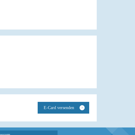
essum