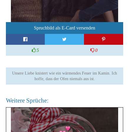
Spruchbild als E-Card versenden
5
0
Unsere Liebe knistert wie ein wärmendes Feuer im Kamin. Ich
hoffe, dass der Ofen niemals aus ist.
Weitere Sprüche: