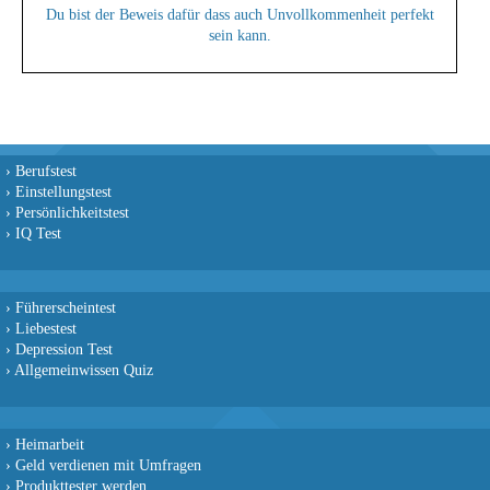
Du bist der Beweis dafür dass auch Unvollkommenheit perfekt
sein kann.
›
Berufstest
›
Einstellungstest
›
Persönlichkeitstest
›
IQ Test
›
Führerscheintest
›
Liebestest
›
Depression Test
›
Allgemeinwissen Quiz
›
Heimarbeit
›
Geld verdienen mit Umfragen
›
Produkttester werden