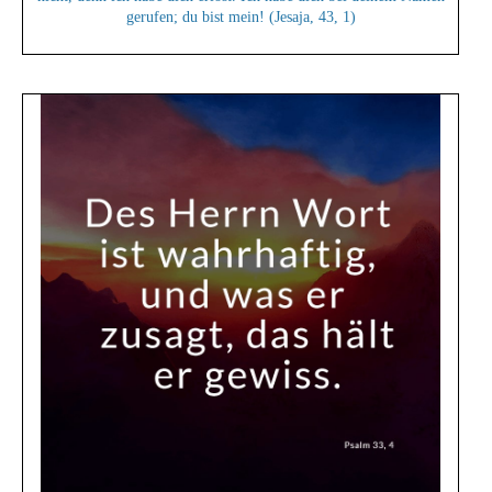
gerufen; du bist mein! (Jesaja, 43, 1)