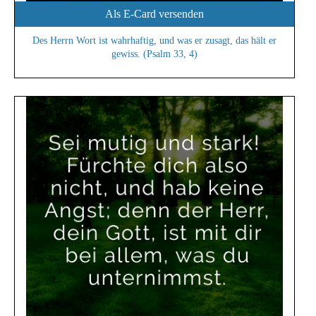
Als E-Card versenden
Des Herrn Wort ist wahrhaftig, und was er zusagt, das hält er
gewiss. (Psalm 33, 4)