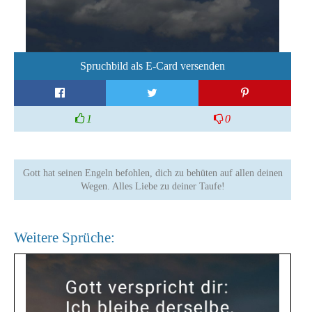
Spruchbild als E-Card versenden
1
0
Gott hat seinen Engeln befohlen, dich zu behüten auf allen deinen
Wegen. Alles Liebe zu deiner Taufe!
Weitere Sprüche: