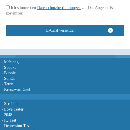
Ich stimme den
Datenschutzbestimmungen
zu. Das Angebot ist
kostenfrei!
›
Mahjong
›
Sudoku
›
Bubble
›
Solitär
›
Tetris
›
Kreuzworträtsel
›
Scrabble
›
Love Tester
›
2048
›
IQ Test
›
Depression Test