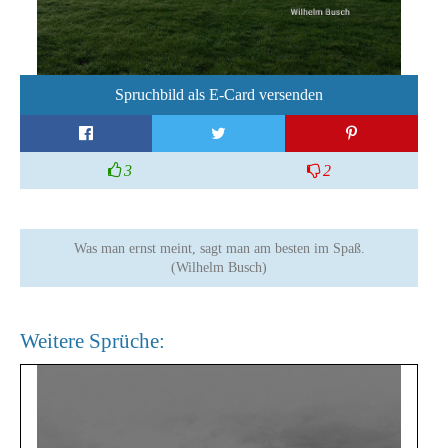
Spruchbild als E-Card versenden
3
2
Was man ernst meint, sagt man am besten im Spaß.
(Wilhelm Busch)
Weitere Sprüche: