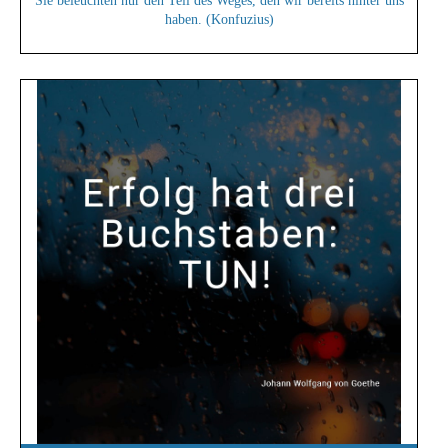
Sie beleuchten nur den Teil des Weges, den wir bereits hinter uns
haben. (Konfuzius)