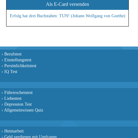
Als E-Card versenden
Erfolg hat drei Buchstaben: TUN! (Johann Wolfgang von Goethe)
›
Berufstest
›
Einstellungstest
›
Persönlichkeitstest
›
IQ Test
›
Führerscheintest
›
Liebestest
›
Depression Test
›
Allgemeinwissen Quiz
›
Heimarbeit
›
Geld verdienen mit Umfragen