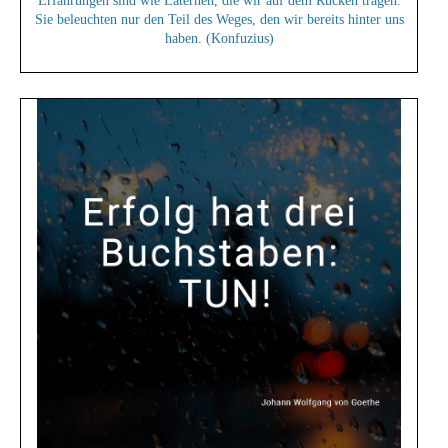
Erfahrungen sind wie Laternen, die wir auf dem Rücken tragen.
Sie beleuchten nur den Teil des Weges, den wir bereits hinter uns
haben. (Konfuzius)