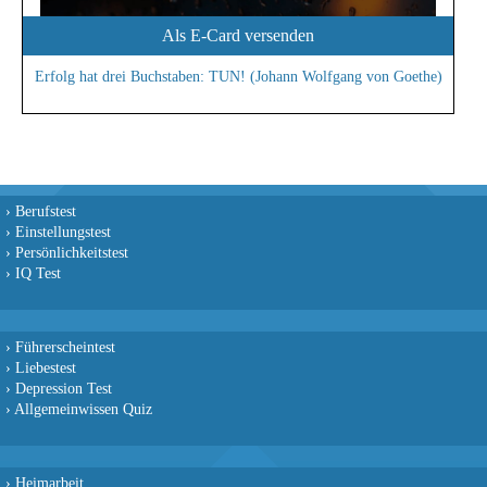
Als E-Card versenden
Erfolg hat drei Buchstaben: TUN! (Johann Wolfgang von Goethe)
›
Berufstest
›
Einstellungstest
›
Persönlichkeitstest
›
IQ Test
›
Führerscheintest
›
Liebestest
›
Depression Test
›
Allgemeinwissen Quiz
›
Heimarbeit