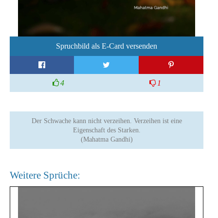
Spruchbild als E-Card versenden
4
1
Der Schwache kann nicht verzeihen. Verzeihen ist eine
Eigenschaft des Starken.
(Mahatma Gandhi)
Weitere Sprüche: