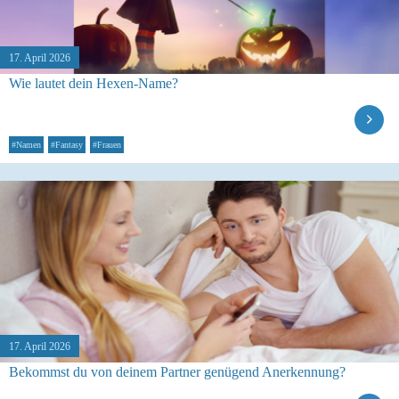
17. April 2026
Wie lautet dein Hexen-Name?
#Namen
#Fantasy
#Frauen
17. April 2026
Bekommst du von deinem Partner genügend Anerkennung?