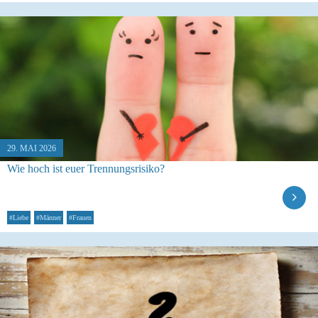
29. MAI 2026
Wie hoch ist euer Trennungsrisiko?
#Liebe
#Männer
#Frauen