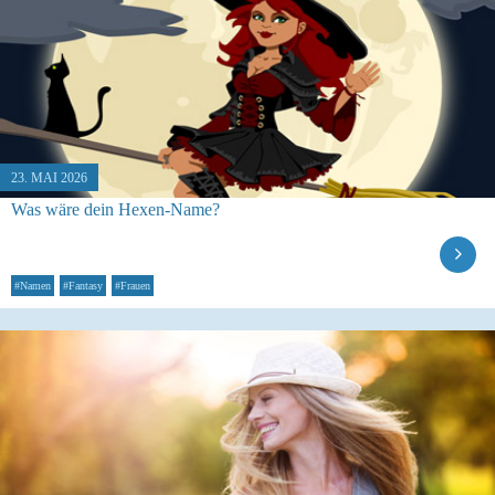
23. MAI 2026
Was wäre dein Hexen-Name?
#Namen
#Fantasy
#Frauen