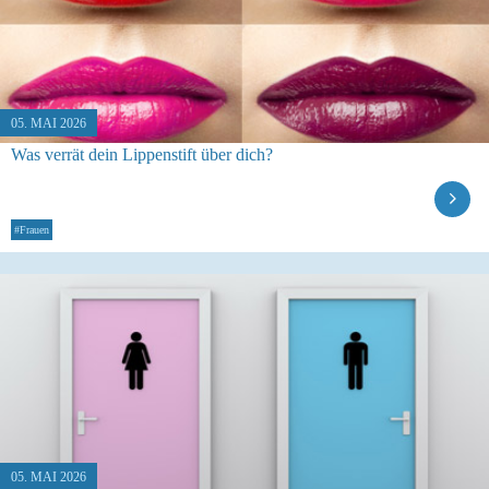
05. MAI 2026
Was verrät dein Lippenstift über dich?
#Frauen
05. MAI 2026