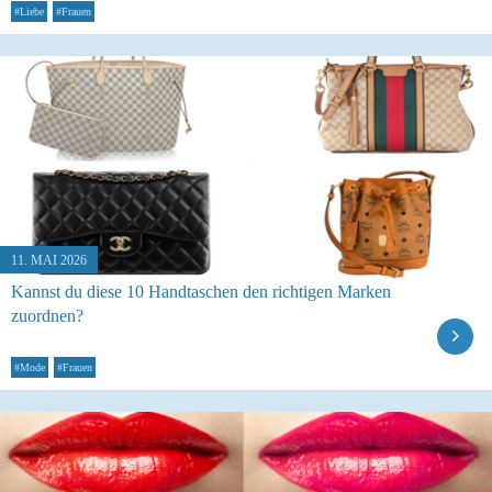
#Liebe
#Frauen
11. MAI 2026
Kannst du diese 10 Handtaschen den richtigen Marken
zuordnen?
#Mode
#Frauen