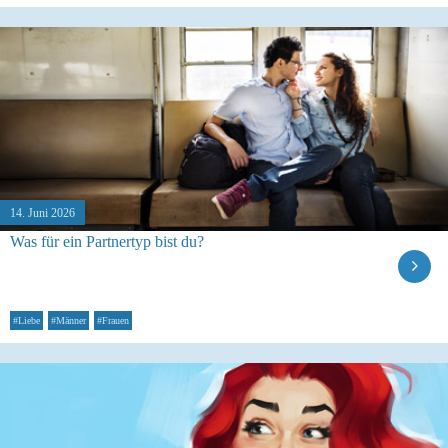
14. Juni 2026
Was für ein Partnertyp bist du?
#Liebe
#Männer
#Frauen