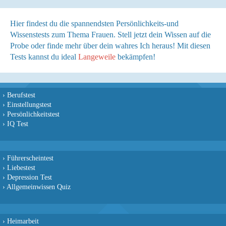
Hier findest du die spannendsten Persönlichkeits-und
Wissenstests zum Thema Frauen. Stell jetzt dein Wissen auf die
Probe oder finde mehr über dein wahres Ich heraus! Mit diesen
Tests kannst du ideal
Langeweile
bekämpfen!
›
Berufstest
›
Einstellungstest
›
Persönlichkeitstest
›
IQ Test
›
Führerscheintest
›
Liebestest
›
Depression Test
›
Allgemeinwissen Quiz
›
Heimarbeit