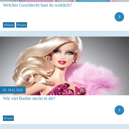
Welches Geschlecht hast du wirklich?
#Männer
#Frauen
05. MAI 2026
Wie viel Barbie steckt in dir?
#Frauen