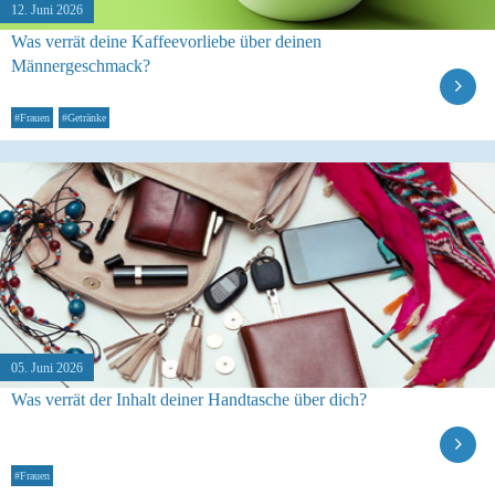
12. Juni 2026
Was verrät deine Kaffeevorliebe über deinen
Männergeschmack?
#Frauen
#Getränke
05. Juni 2026
Was verrät der Inhalt deiner Handtasche über dich?
#Frauen