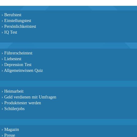
›
Berufstest
›
Einstellungstest
›
Persönlichkeitstest
›
IQ Test
›
Führerscheintest
›
Liebestest
›
Depression Test
›
Allgemeinwissen Quiz
›
Heimarbeit
›
Geld verdienen mit Umfragen
›
Produkttester werden
›
Schülerjobs
›
Magazin
›
Presse