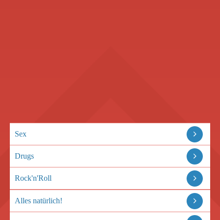
Sex
Drugs
Rock'n'Roll
Alles natürlich!