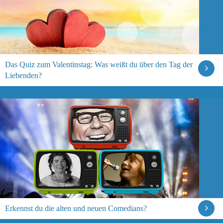
Das Quiz zum Valentinstag: Was weißt du über den Tag der
Liebenden?
Erkennst du die alten und neuen Comedians?