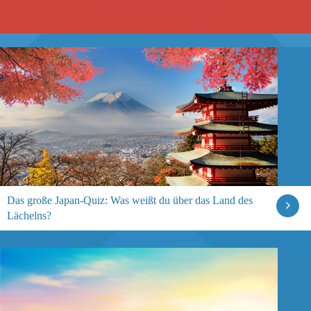
Das große Japan-Quiz: Was weißt du über das Land des
Lächelns?