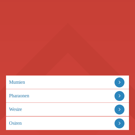
Mumien
Pharaonen
Wesire
Osiren