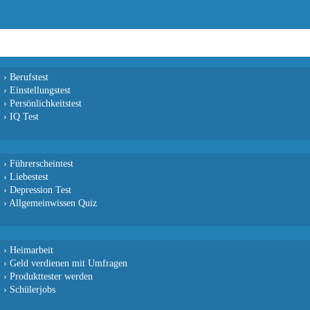
›
Berufstest
›
Einstellungstest
›
Persönlichkeitstest
›
IQ Test
›
Führerscheintest
›
Liebestest
›
Depression Test
›
Allgemeinwissen Quiz
›
Heimarbeit
›
Geld verdienen mit Umfragen
›
Produkttester werden
›
Schülerjobs