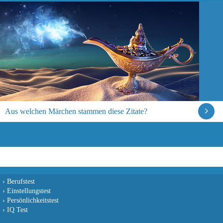
Aus welchen Märchen stammen diese Zitate?
›
Berufstest
›
Einstellungstest
›
Persönlichkeitstest
›
IQ Test