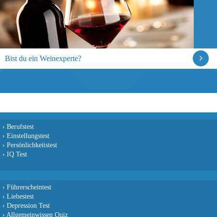
Bist du ein Weinexperte?
›
Berufstest
›
Einstellungstest
›
Persönlichkeitstest
›
IQ Test
›
Führerscheintest
›
Liebestest
›
Depression Test
›
Allgemeinwissen Quiz