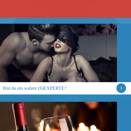
Bist du ein wahrer (S)EXPERTE?