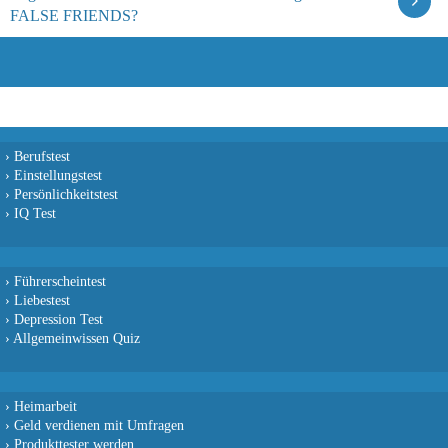
FALSE FRIENDS?
›
Berufstest
›
Einstellungstest
›
Persönlichkeitstest
›
IQ Test
›
Führerscheintest
›
Liebestest
›
Depression Test
›
Allgemeinwissen Quiz
›
Heimarbeit
›
Geld verdienen mit Umfragen
›
Produkttester werden