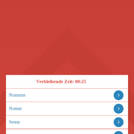
Verbleibende Zeit:
00:25
Nonsens
Nonne
Sense