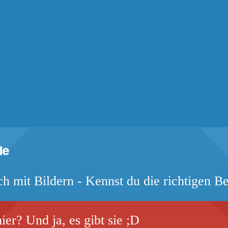
ch mit Bildern - Kennst du die richtigen Be
er? Und ja, es gibt sie ;D