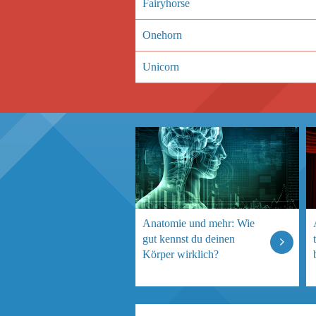
Fairyhorse
Onehorn
Unicorn
Anatomie und mehr: Wie
gut kennst du deinen
Körper wirklich?