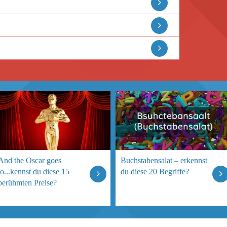
And the Oscar goes
Buchstabensalat – erkennst
to...kennst du diese 15
du diese 20 Begriffe?
berühmten Preise?