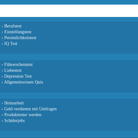
›
Berufstest
›
Einstellungstest
›
Persönlichkeitstest
›
IQ Test
›
Führerscheintest
›
Liebestest
›
Depression Test
›
Allgemeinwissen Quiz
›
Heimarbeit
›
Geld verdienen mit Umfragen
›
Produkttester werden
›
Schülerjobs