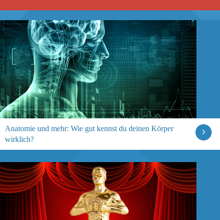
Anatomie und mehr: Wie gut kennst du deinen Körper
wirklich?