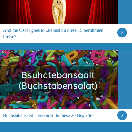
And the Oscar goes to...kennst du diese 15 berühmten
Preise?
Buchstabensalat – erkennst du diese 20 Begriffe?