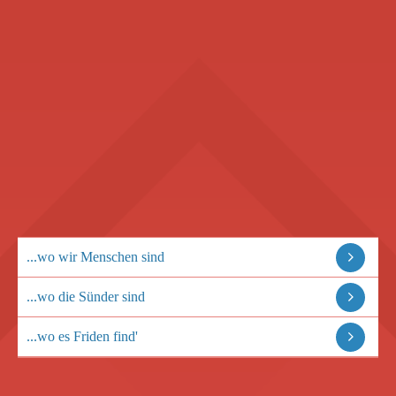
...wo wir Menschen sind
...wo die Sünder sind
...wo es Friden find'