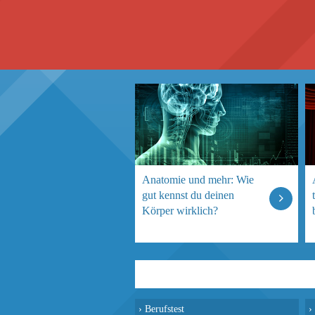
Anatomie und mehr: Wie
gut kennst du deinen
Körper wirklich?
›
Berufstest
›