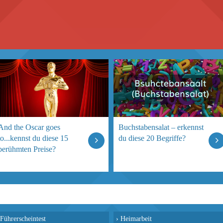
And the Oscar goes
Buchstabensalat – erkennst
to...kennst du diese 15
du diese 20 Begriffe?
berühmten Preise?
Führerscheintest
›
Heimarbeit