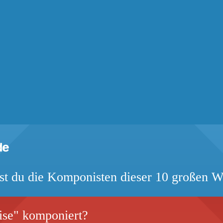
t du die Komponisten dieser 10 großen 
ise" komponiert?