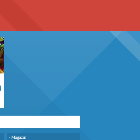
›
Magazin