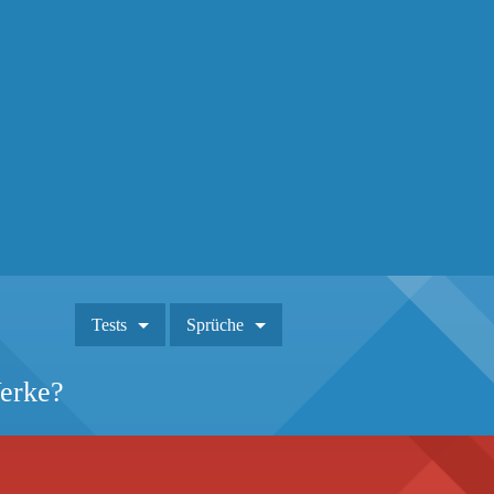
Tests
Sprüche
Werke?