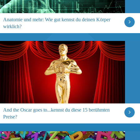
Anatomie und mehr: Wie gut kennst du deinen Körper
wirklich?
And the Oscar goes to...kennst du diese 15 berühmten
Preise?