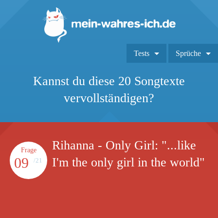
Tests
Sprüche
Kannst du diese 20 Songtexte
vervollständigen?
Rihanna - Only Girl: "...like
Frage
09
I'm the only girl in the world"
/21