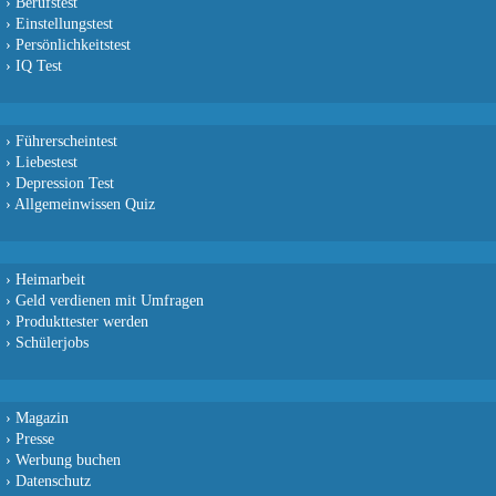
›
Berufstest
›
Einstellungstest
›
Persönlichkeitstest
›
IQ Test
›
Führerscheintest
›
Liebestest
›
Depression Test
›
Allgemeinwissen Quiz
›
Heimarbeit
›
Geld verdienen mit Umfragen
›
Produkttester werden
›
Schülerjobs
›
Magazin
›
Presse
›
Werbung buchen
›
Datenschutz