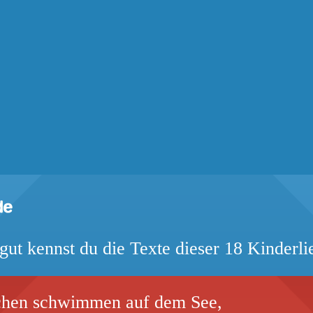
gut kennst du die Texte dieser 18 Kinderli
chen schwimmen auf dem See,