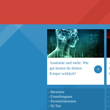
Anatomie und mehr: Wie
gut kennst du deinen
Körper wirklich?
›
Berufstest
›
›
Einstellungstest
›
›
Persönlichkeitstest
›
›
IQ Test
›