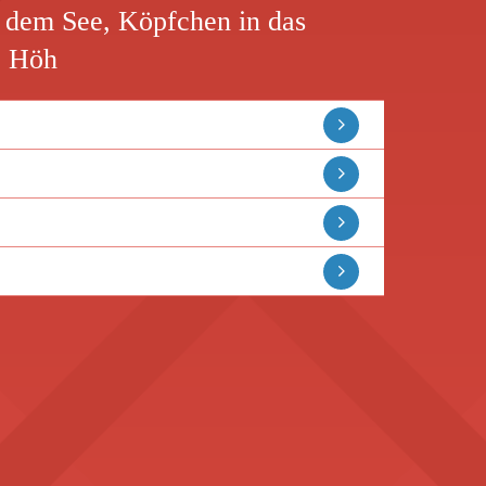
dem See, Köpfchen in das
ie Höh