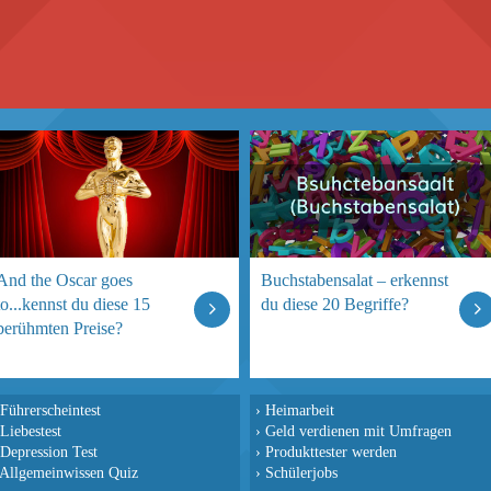
And the Oscar goes
Buchstabensalat – erkennst
to...kennst du diese 15
du diese 20 Begriffe?
berühmten Preise?
Führerscheintest
›
Heimarbeit
Liebestest
›
Geld verdienen mit Umfragen
Depression Test
›
Produkttester werden
Allgemeinwissen Quiz
›
Schülerjobs