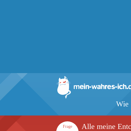
Wie 
Alle meine Ent
Frage