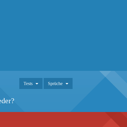
Tests
Sprüche
eder?